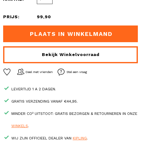
PRIJS:
99,90
PLAATS IN WINKELMAND
Bekijk Winkelvoorraad
Deel met vrienden
Stel een vraag
LEVERTIJD 1 A 2 DAGEN.
GRATIS VERZENDING VANAF €44,95.
MINDER CO² UITSTOOT: GRATIS BEZORGEN & RETOURNEREN IN ONZE
WINKELS
.
WIJ ZIJN OFFICIEEL DEALER VAN
KIPLING
.