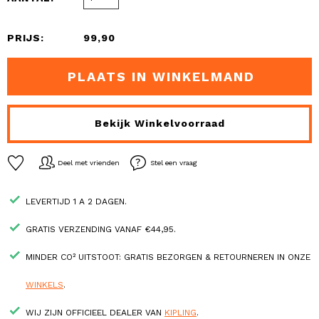
PRIJS:
99,90
PLAATS IN WINKELMAND
Bekijk Winkelvoorraad
Deel met vrienden
Stel een vraag
LEVERTIJD 1 A 2 DAGEN.
GRATIS VERZENDING VANAF €44,95.
MINDER CO² UITSTOOT: GRATIS BEZORGEN & RETOURNEREN IN ONZE
WINKELS
.
WIJ ZIJN OFFICIEEL DEALER VAN
KIPLING
.