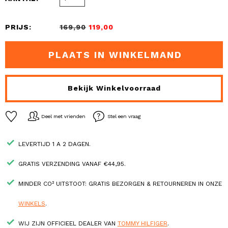
PRIJS:
169,90
119,00
PLAATS IN WINKELMAND
Bekijk Winkelvoorraad
Deel met vrienden
Stel een vraag
LEVERTIJD 1 A 2 DAGEN.
GRATIS VERZENDING VANAF €44,95.
MINDER CO² UITSTOOT: GRATIS BEZORGEN & RETOURNEREN IN ONZE
WINKELS
.
WIJ ZIJN OFFICIEEL DEALER VAN
TOMMY HILFIGER
.