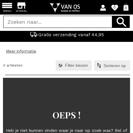
0
0
MENU
WINKEL
Gratis verzending vanaf 44,95
Meer informatie
Filter kiezen
0 artikelen
OEPS !
Heb je niet kunnen vinden waar je naar op zoek was? Bel of