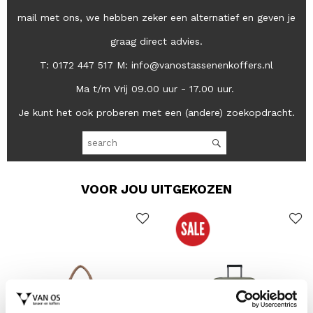
mail met ons, we hebben zeker een alternatief en geven je
graag direct advies.
T: 0172 447 517 M: info@vanostassenenkoffers.nl
Ma t/m Vrij 09.00 uur - 17.00 uur.
Je kunt het ook proberen met een (andere) zoekopdracht.
VOOR JOU UITGEKOZEN