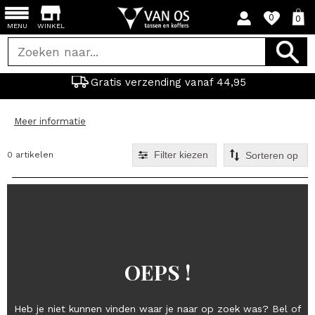
0
0
MENU
WINKEL
Gratis verzending vanaf 44,95
Meer informatie
Filter kiezen
0 artikelen
OEPS !
Heb je niet kunnen vinden waar je naar op zoek was? Bel of