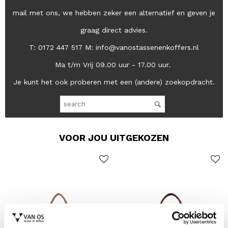
mail met ons, we hebben zeker een alternatief en geven je
graag direct advies.
T: 0172 447 517 M: info@vanostassenenkoffers.nl
Ma t/m Vrij 09.00 uur - 17.00 uur.
Je kunt het ook proberen met een (andere) zoekopdracht.
VOOR JOU UITGEKOZEN