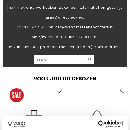
mail met ons, we hebben zeker een alternatief en geven je
graag direct advies.
T: 0172 447 517 M: info@vanostassenenkoffers.nl
Ma t/m Vrij 09.00 uur - 17.00 uur.
Je kunt het ook proberen met een (andere) zoekopdracht.
VOOR JOU UITGEKOZEN