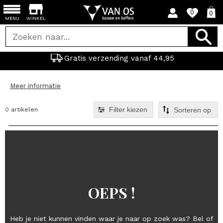
0
0
MENU
WINKEL
Gratis verzending vanaf 44,95
Meer informatie
Filter kiezen
0 artikelen
OEPS !
Heb je niet kunnen vinden waar je naar op zoek was? Bel of