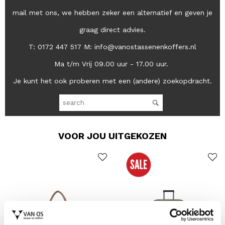
mail met ons, we hebben zeker een alternatief en geven je
graag direct advies.
T: 0172 447 517 M: info@vanostassenenkoffers.nl
Ma t/m Vrij 09.00 uur - 17.00 uur.
Je kunt het ook proberen met een (andere) zoekopdracht.
VOOR JOU UITGEKOZEN