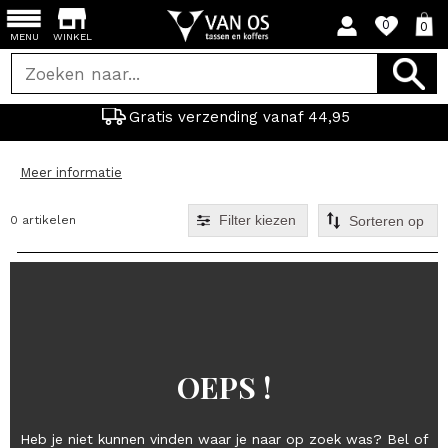
0
0
MENU
WINKEL
Gratis verzending vanaf 44,95
Meer informatie
Filter kiezen
0 artikelen
OEPS !
Heb je niet kunnen vinden waar je naar op zoek was? Bel of