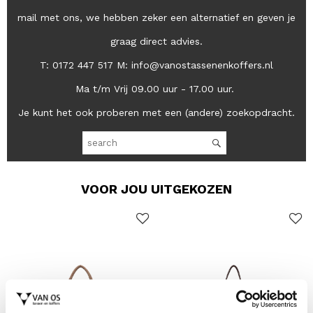
mail met ons, we hebben zeker een alternatief en geven je
graag direct advies.
T: 0172 447 517 M: info@vanostassenenkoffers.nl
Ma t/m Vrij 09.00 uur - 17.00 uur.
Je kunt het ook proberen met een (andere) zoekopdracht.
VOOR JOU UITGEKOZEN