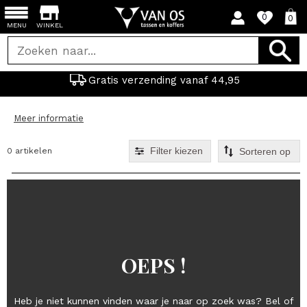
0
0
MENU
WINKEL
Gratis verzending vanaf 44,95
Meer informatie
Filter kiezen
0 artikelen
OEPS !
Heb je niet kunnen vinden waar je naar op zoek was? Bel of