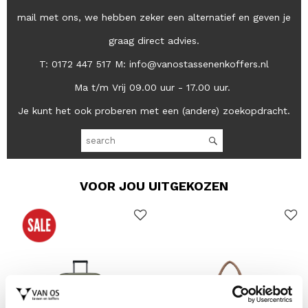
mail met ons, we hebben zeker een alternatief en geven je
graag direct advies.
T: 0172 447 517 M: info@vanostassenenkoffers.nl
Ma t/m Vrij 09.00 uur - 17.00 uur.
Je kunt het ook proberen met een (andere) zoekopdracht.
VOOR JOU UITGEKOZEN