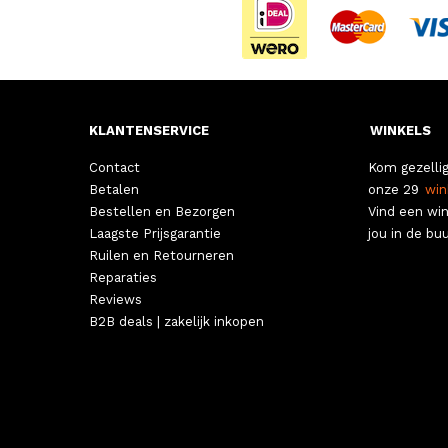
KLANTENSERVICE
WINKELS
Contact
Kom gezellig
Betalen
onze 29
win
Bestellen en Bezorgen
Vind een win
Laagste Prijsgarantie
jou in de buu
Ruilen en Retourneren
Reparaties
Reviews
B2B deals | zakelijk inkopen