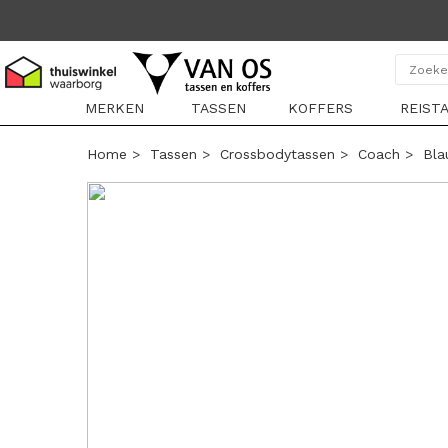
MERKEN
TASSEN
KOFFERS
REIST
Home
>
Tassen
>
Crossbodytassen
>
Coach
>
Bl