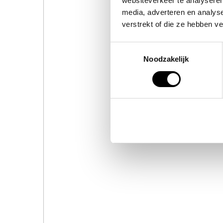
websiteverkeer te analyseren
media, adverteren en analys
verstrekt of die ze hebben v
Toestemmingsselectie
Noodzakelijk