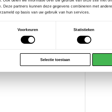
. Ook delen we informatie over uw gebruik van onze site met on
e. Deze partners kunnen deze gegevens combineren met andere i
erzameld op basis van uw gebruik van hun services.
Voorkeuren
Statistieken
Selectie toestaan