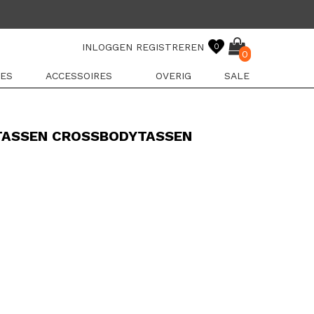
INLOGGEN
REGISTREREN
0
0
ES
ACCESSOIRES
OVERIG
SALE
TASSEN CROSSBODYTASSEN