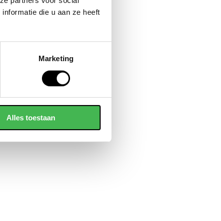
ze partners voor social
nformatie die u aan ze heeft
Marketing
Alles toestaan