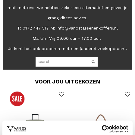
mail met ons, we hebben zeker een alternatief en geven je
graag direct advies.
T: 0172 447 517 M: info@vanostassenenkoffers.nl
Ma t/m Vrij 09.00 uur - 17.00 uur.
Je kunt het ook proberen met een (andere) zoekopdracht.
VOOR JOU UITGEKOZEN