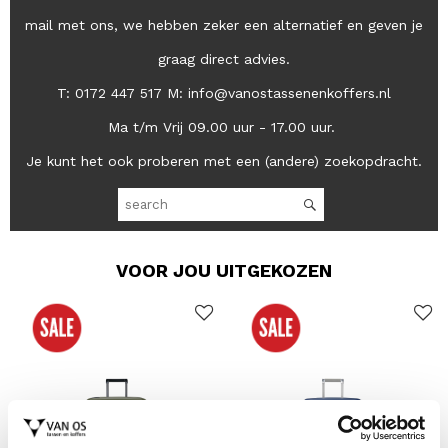
mail met ons, we hebben zeker een alternatief en geven je
graag direct advies.
T: 0172 447 517 M: info@vanostassenenkoffers.nl
Ma t/m Vrij 09.00 uur - 17.00 uur.
Je kunt het ook proberen met een (andere) zoekopdracht.
VOOR JOU UITGEKOZEN