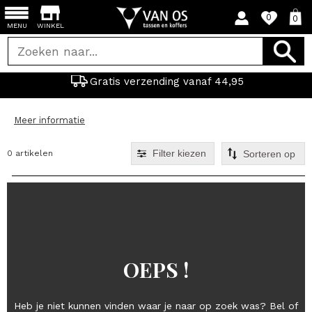
0
0
MENU
WINKEL
Gratis verzending vanaf 44,95
Meer informatie
Filter kiezen
0 artikelen
OEPS !
Heb je niet kunnen vinden waar je naar op zoek was? Bel of