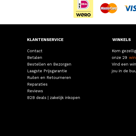
KLANTENSERVICE
WINKELS
Contact
Kom gezellig
Betalen
onze 29
win
Bestellen en Bezorgen
Vind een win
Laagste Prijsgarantie
jou in de buu
Ruilen en Retourneren
Reparaties
Reviews
B2B deals | zakelijk inkopen