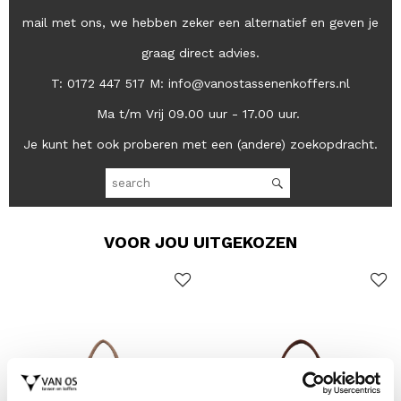
mail met ons, we hebben zeker een alternatief en geven je
graag direct advies.
T: 0172 447 517 M: info@vanostassenenkoffers.nl
Ma t/m Vrij 09.00 uur - 17.00 uur.
Je kunt het ook proberen met een (andere) zoekopdracht.
VOOR JOU UITGEKOZEN