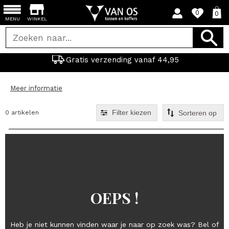
0
0
MENU
WINKEL
Gratis verzending vanaf 44,95
Meer informatie
Filter kiezen
0 artikelen
OEPS !
Heb je niet kunnen vinden waar je naar op zoek was? Bel of