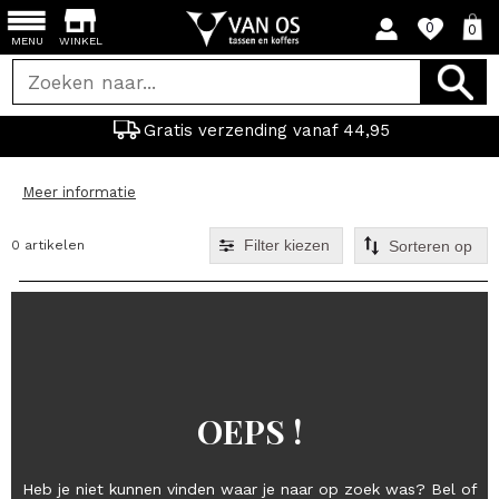
0
0
MENU
WINKEL
Gratis verzending vanaf 44,95
Meer informatie
Filter kiezen
0 artikelen
OEPS !
Heb je niet kunnen vinden waar je naar op zoek was? Bel of