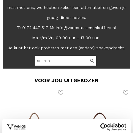
mail met ons, we hebben zeker een alternatief en geven je
graag direct advies.
T: 0172 447 517 M: info@vanostassenenkoffers.nl
Ma t/m Vrij 09.00 uur - 17.00 uur.
Je kunt het ook proberen met een (andere) zoekopdracht.
VOOR JOU UITGEKOZEN