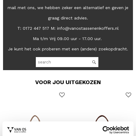
mail met ons, we hebben zeker een alternatief en geven je
graag direct advies.
T: 0172 447 517 M: info@vanostassenenkoffers.nl
Ma t/m Vrij 09.00 uur - 17.00 uur.
Je kunt het ook proberen met een (andere) zoekopdracht.
VOOR JOU UITGEKOZEN