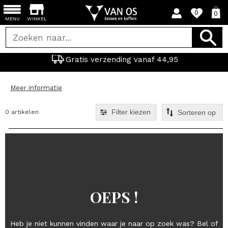
0
0
MENU
WINKEL
Gratis verzending vanaf 44,95
Meer informatie
Filter kiezen
0 artikelen
OEPS !
Heb je niet kunnen vinden waar je naar op zoek was? Bel of