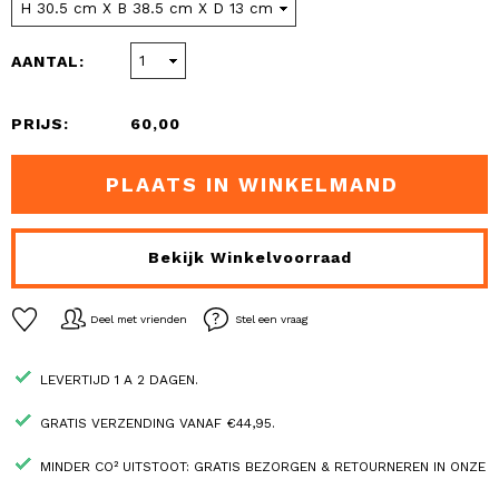
AANTAL:
PRIJS:
60,00
PLAATS IN WINKELMAND
Bekijk Winkelvoorraad
Deel met vrienden
Stel een vraag
LEVERTIJD 1 A 2 DAGEN.
GRATIS VERZENDING VANAF €44,95.
MINDER CO² UITSTOOT: GRATIS BEZORGEN & RETOURNEREN IN ONZE