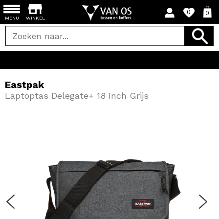
0
0
MENU
WINKEL
Eastpak
Laptoptas Delegate+ 18 Inch Grijs