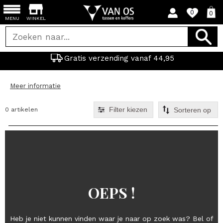
0
0
MENU
WINKEL
Gratis verzending vanaf 44,95
Meer informatie
Filter kiezen
0 artikelen
OEPS !
Heb je niet kunnen vinden waar je naar op zoek was? Bel of