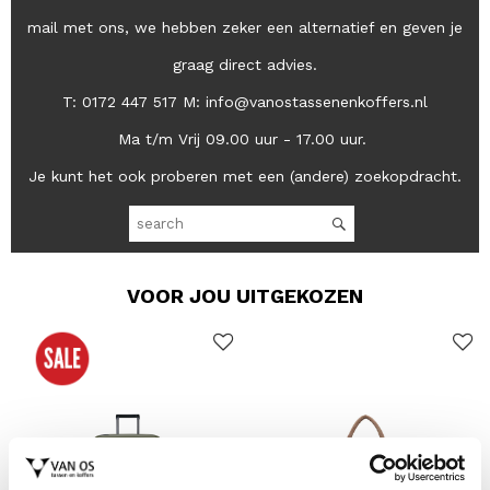
mail met ons, we hebben zeker een alternatief en geven je
graag direct advies.
T: 0172 447 517 M: info@vanostassenenkoffers.nl
Ma t/m Vrij 09.00 uur - 17.00 uur.
Je kunt het ook proberen met een (andere) zoekopdracht.
VOOR JOU UITGEKOZEN