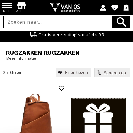
0
0
MENU
WINKEL
Gratis verzending vanaf 44,95
RUGZAKKEN RUGZAKKEN
Meer informatie
Filter kiezen
3 artikelen