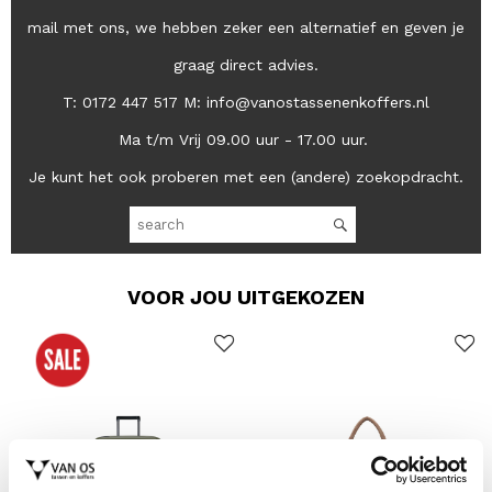
mail met ons, we hebben zeker een alternatief en geven je
graag direct advies.
T: 0172 447 517 M: info@vanostassenenkoffers.nl
Ma t/m Vrij 09.00 uur - 17.00 uur.
Je kunt het ook proberen met een (andere) zoekopdracht.
VOOR JOU UITGEKOZEN