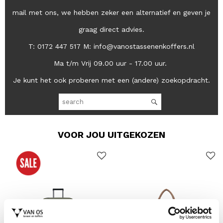
mail met ons, we hebben zeker een alternatief en geven je
graag direct advies.
T: 0172 447 517 M: info@vanostassenenkoffers.nl
Ma t/m Vrij 09.00 uur - 17.00 uur.
Je kunt het ook proberen met een (andere) zoekopdracht.
VOOR JOU UITGEKOZEN