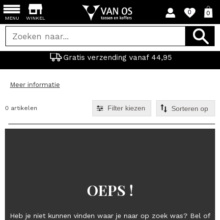
0
0
MENU
WINKEL
Gratis verzending vanaf 44,95
Meer informatie
Filter kiezen
0 artikelen
OEPS !
Heb je niet kunnen vinden waar je naar op zoek was? Bel of