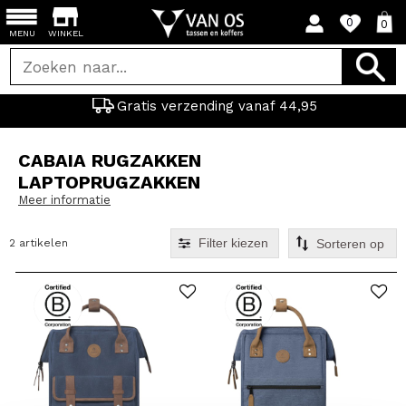
0
0
MENU
WINKEL
Gratis verzending vanaf 44,95
CABAIA RUGZAKKEN
LAPTOPRUGZAKKEN
Meer informatie
Filter kiezen
2 artikelen