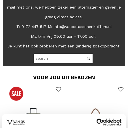
mail met ons, we hebben zeker een alternatief en geven je
graag direct advies.
T: 0172 447 517 M: info@vanostassenenkoffers.nl
Ma t/m Vrij 09.00 uur - 17.00 uur.
Je kunt het ook proberen met een (andere) zoekopdracht.
VOOR JOU UITGEKOZEN