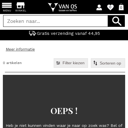
0
0
MENU
WINKEL
Gratis verzending vanaf 44,95
Meer informatie
Filter kiezen
0 artikelen
OEPS !
Heb je niet kunnen vinden waar je naar op zoek was? Bel of