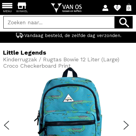
0
0
MENU
WINKEL
Vandaag besteld, de zelfde dag verzonden.
Little Legends
Kinderrugzak / Rugtas Bowie 12 Liter (Large)
Croco Checkerboard Print