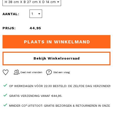
AANTAL:
PRIJS:
44,95
PLAATS IN WINKELMAND
Bekijk Winkelvoorraad
Deel met vrienden
Stel een vraag
OP WERKDAGEN VÓÓR 22:30 BESTELD: DE ZELFDE DAG VERZONDEN.
GRATIS VERZENDING VANAF €44,95.
MINDER CO² UITSTOOT: GRATIS BEZORGEN & RETOURNEREN IN ONZE