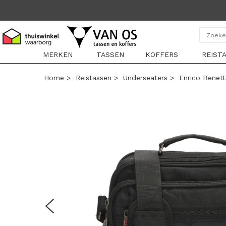
MERKEN
TASSEN
KOFFERS
REIST
Home
>
Reistassen
>
Underseaters
>
Enrico Benett