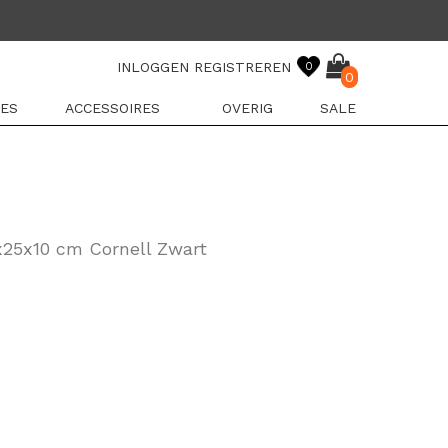
INLOGGEN
REGISTREREN
0
0
ES
ACCESSOIRES
OVERIG
SALE
x25x10 cm Cornell Zwart