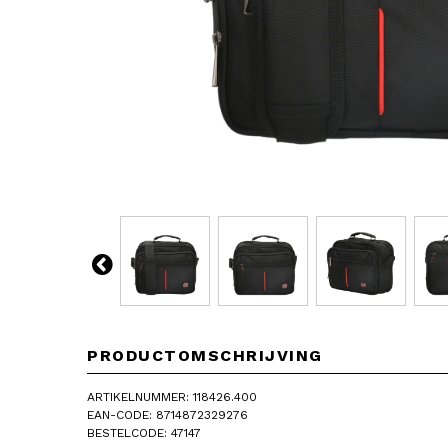
PRODUCTOMSCHRIJVING
ARTIKELNUMMER: 118426.400
EAN-CODE: 8714872329276
BESTELCODE: 47147