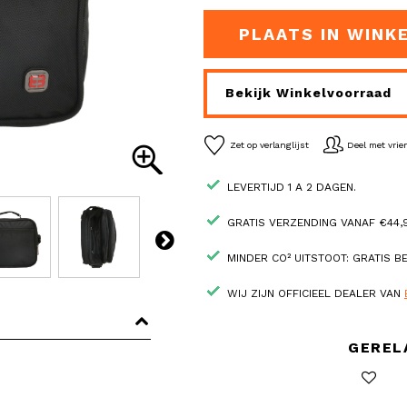
PLAATS IN WINK
Bekijk Winkelvoorraad
Zet op verlanglijst
Deel met vri
LEVERTIJD 1 A 2 DAGEN.
GRATIS VERZENDING VANAF €44,9
MINDER CO² UITSTOOT: GRATIS 
WIJ ZIJN OFFICIEEL DEALER VAN
GEREL