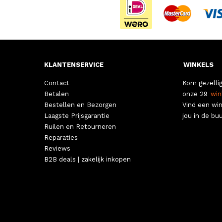
KLANTENSERVICE
WINKELS
Contact
Kom gezellig
Betalen
onze 29
win
Bestellen en Bezorgen
Vind een win
Laagste Prijsgarantie
jou in de buu
Ruilen en Retourneren
Reparaties
Reviews
B2B deals | zakelijk inkopen