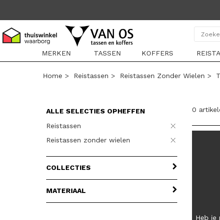
MERKEN
TASSEN
KOFFERS
REIST
Home
>
Reistassen
>
Reistassen Zonder Wielen
>
T
0 artike
ALLE SELECTIES OPHEFFEN
Reistassen
Reistassen zonder wielen
COLLECTIES
MATERIAAL
Heb je 