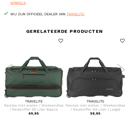
WINKELS
.
WIJ ZIJN OFFICIEEL DEALER VAN
TRAVELITE
.
GERELATEERDE PRODUCTEN
TRAVELITE
TRAVELITE
s
Reistas met wielen / Weekendtas
Reistas met wielen / Weekendtas
/ Reiskoffer 98 Liter Basics
/ Reiskoffer 89 Liter ( Large)
69,95
Basics
59,95