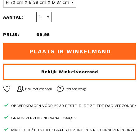
AANTAL:
PRIJS:
69,95
PLAATS IN WINKELMAND
Bekijk Winkelvoorraad
Deel met vrienden
Stel een vraag
OP WERKDAGEN VÓÓR 22:30 BESTELD: DE ZELFDE DAG VERZONDEN.
GRATIS VERZENDING VANAF €44,95.
MINDER CO² UITSTOOT: GRATIS BEZORGEN & RETOURNEREN IN ONZE