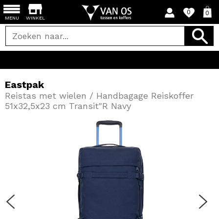
0
0
MENU
WINKEL
Eastpak
Reistas met wielen / Handbagage Reiskoffer
51x32,5x23 cm Transit"R Navy