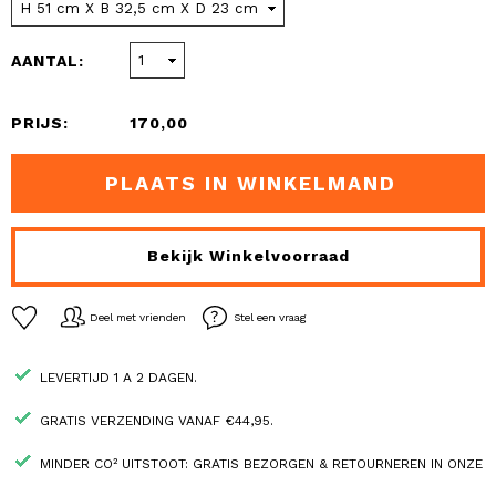
AANTAL:
PRIJS:
170,00
PLAATS IN WINKELMAND
Bekijk Winkelvoorraad
Deel met vrienden
Stel een vraag
LEVERTIJD 1 A 2 DAGEN.
GRATIS VERZENDING VANAF €44,95.
MINDER CO² UITSTOOT: GRATIS BEZORGEN & RETOURNEREN IN ONZE