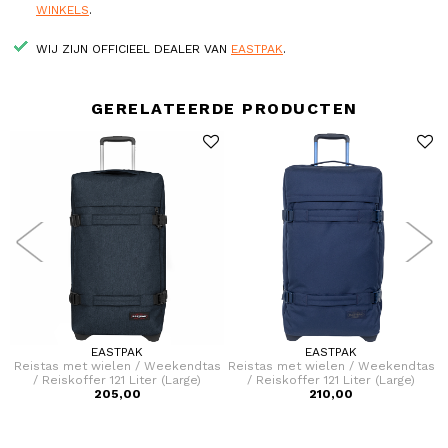
WINKELS
.
WIJ ZIJN OFFICIEEL DEALER VAN
EASTPAK
.
GERELATEERDE PRODUCTEN
EASTPAK
EASTPAK
e
Reistas met wielen / Weekendtas
Reistas met wielen / Weekendtas
/ Reiskoffer 121 Liter (Large)
/ Reiskoffer 121 Liter (Large)
Transit'R
205,00
Transit'R
210,00