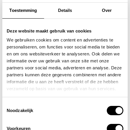
Toestemming
Details
Over
FLORA & CO
FLORA & CO
grote schoudertas /
grote schoudertas /
Deze website maakt gebruik van cookies
handtas dames birina
handtas dames birina
We gebruiken cookies om content en advertenties te
personaliseren, om functies voor social media te bieden
49,95
49,95
en om ons websiteverkeer te analyseren. Ook delen we
informatie over uw gebruik van onze site met onze
partners voor social media, adverteren en analyse. Deze
partners kunnen deze gegevens combineren met andere
informatie die u aan ze heeft verstrekt of die ze hebben
POPULAIRE EN BEST VERKOCHT
verzameld op basis van uw gebruik van hun services.
Toestemmingsselectie
Noodzakelijk
Voorkeuren