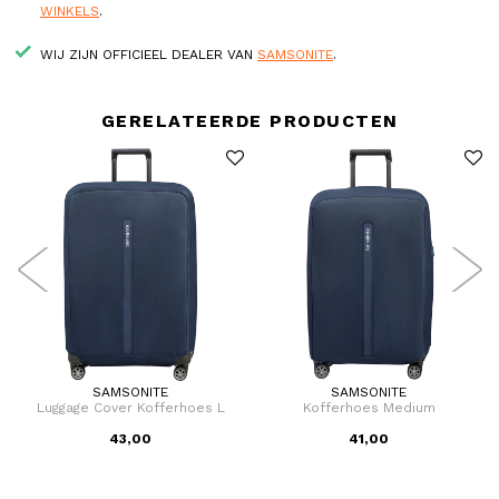
WINKELS
.
WIJ ZIJN OFFICIEEL DEALER VAN
SAMSONITE
.
GERELATEERDE PRODUCTEN
SAMSONITE
SAMSONITE
r
Luggage Cover Kofferhoes L
Kofferhoes Medium
43,00
41,00