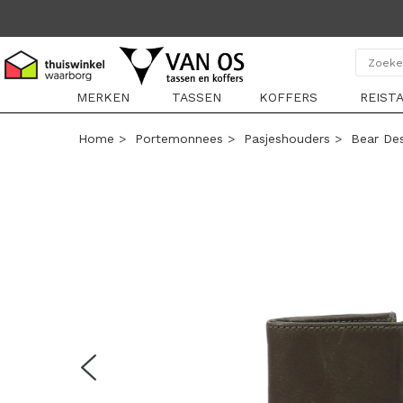
MERKEN
TASSEN
KOFFERS
REIST
Home
>
Portemonnees
>
Pasjeshouders
>
Bear De