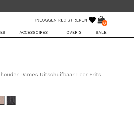
INLOGGEN
REGISTREREN
0
ES
ACCESSOIRES
OVERIG
SALE
dhouder Dames Uitschuifbaar Leer Frits