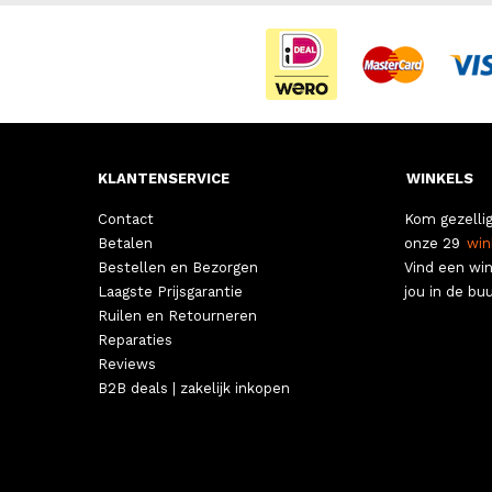
KLANTENSERVICE
WINKELS
Contact
Kom gezellig
Betalen
onze 29
win
Bestellen en Bezorgen
Vind een win
Laagste Prijsgarantie
jou in de buu
Ruilen en Retourneren
Reparaties
Reviews
B2B deals | zakelijk inkopen