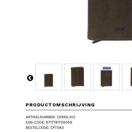
PRODUCTOMSCHRIJVING
ARTIKELNUMMER: 121965.202
EAN-CODE: 8717741708059
BESTELCODE: CP7080