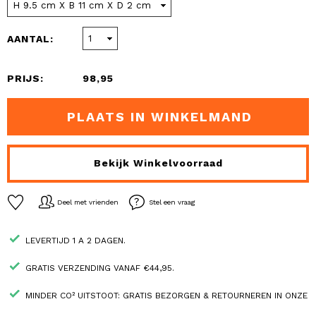
AANTAL:
PRIJS:
98,95
PLAATS IN WINKELMAND
Bekijk Winkelvoorraad
Deel met vrienden
Stel een vraag
LEVERTIJD 1 A 2 DAGEN.
GRATIS VERZENDING VANAF €44,95.
MINDER CO² UITSTOOT: GRATIS BEZORGEN & RETOURNEREN IN ONZE