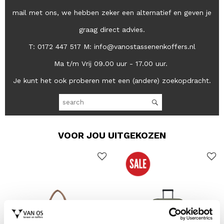
mail met ons, we hebben zeker een alternatief en geven je
graag direct advies.
T: 0172 447 517 M: info@vanostassenenkoffers.nl
Ma t/m Vrij 09.00 uur - 17.00 uur.
Je kunt het ook proberen met een (andere) zoekopdracht.
VOOR JOU UITGEKOZEN