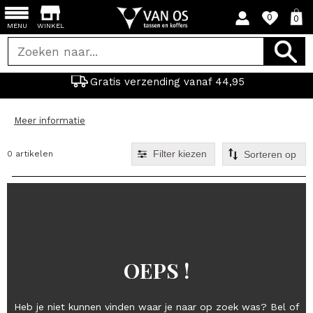
0
0
MENU
WINKEL
Gratis verzending vanaf 44,95
Meer informatie
Filter kiezen
0 artikelen
OEPS !
Heb je niet kunnen vinden waar je naar op zoek was? Bel of