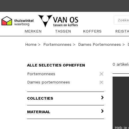
MERKEN
TASSEN
KOFFERS
REIST
Home
>
Portemonnees
>
Dames Portemonnees
>
0 artike
ALLE SELECTIES OPHEFFEN
Portemonnees
Dames portemonnees
COLLECTIES
MATERIAAL
Heb je 