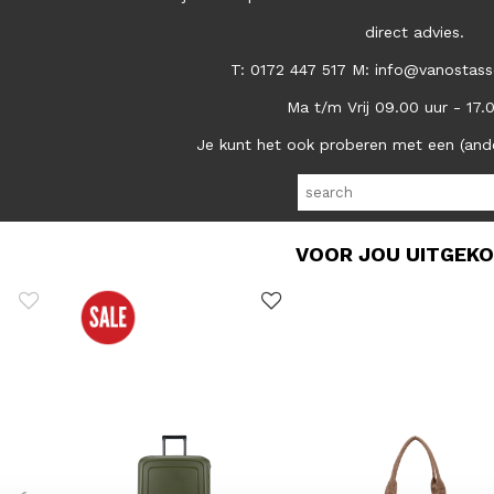
direct advies.
T: 0172 447 517 M: info@vanostass
Ma t/m Vrij 09.00 uur - 17.
Je kunt het ook proberen met een (and
VOOR JOU UITGEK