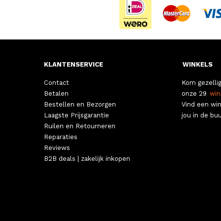
KLANTENSERVICE
WINKELS
Contact
Kom gezellig
Betalen
onze 29
win
Bestellen en Bezorgen
Vind een win
Laagste Prijsgarantie
jou in de buu
Ruilen en Retourneren
Reparaties
Reviews
B2B deals | zakelijk inkopen