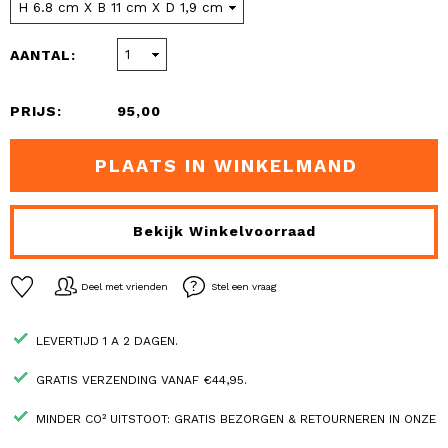
AANTAL:
PRIJS:
95,00
PLAATS IN WINKELMAND
Bekijk Winkelvoorraad
Deel met vrienden
Stel een vraag
LEVERTIJD 1 A 2 DAGEN.
GRATIS VERZENDING VANAF €44,95.
MINDER CO² UITSTOOT: GRATIS BEZORGEN & RETOURNEREN IN ONZE