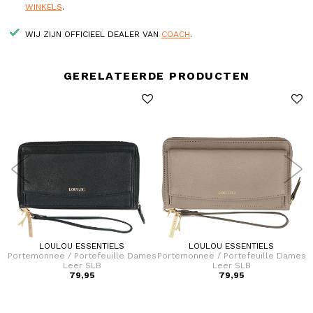
WINKELS
.
WIJ ZIJN OFFICIEEL DEALER VAN
COACH
.
GERELATEERDE PRODUCTEN
LOULOU ESSENTIELS
LOULOU ESSENTIELS
Portemonnee / Portefeuille Dames
Portemonnee / Portefeuille Dames
P
Leer SLB
Leer SLB
79,95
79,95