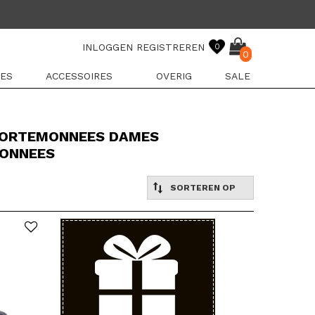
INLOGGEN
REGISTREREN
0
0
ES
ACCESSOIRES
OVERIG
SALE
PORTEMONNEES DAMES
ONNEES
SORTEREN OP