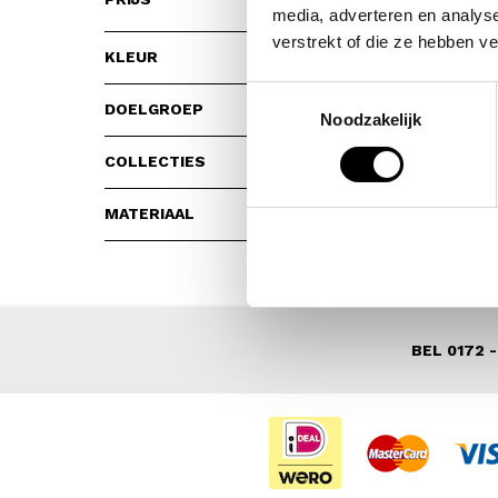
media, adverteren en analys
verstrekt of die ze hebben v
KLEUR
Wis Filter
Toestemmingsselectie
DOELGROEP
Noodzakelijk
COLLECTIES
MATERIAAL
BEL 0172 -