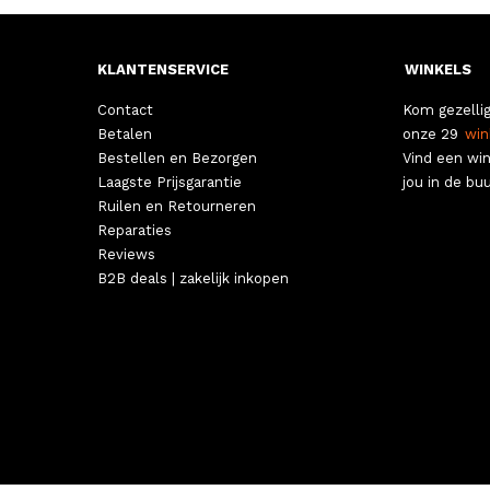
KLANTENSERVICE
WINKELS
Contact
Kom gezellig
Betalen
onze 29
win
Bestellen en Bezorgen
Vind een win
Laagste Prijsgarantie
jou in de buu
Ruilen en Retourneren
Reparaties
Reviews
B2B deals | zakelijk inkopen