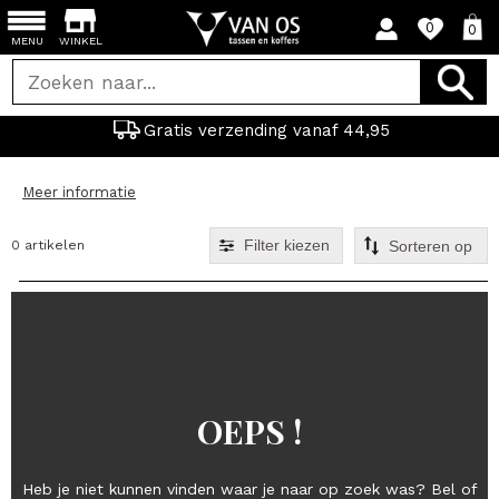
0
0
MENU
WINKEL
Gratis verzending vanaf 44,95
Meer informatie
Filter kiezen
0 artikelen
OEPS !
Heb je niet kunnen vinden waar je naar op zoek was? Bel of