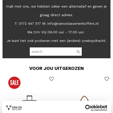
mail met ons, we hebben zeker een alternatief en geven je
graag direct advies.
T: 0172 447 517 M: info@vanostassenenkoffers.nl
Ma t/m Vrij 09.00 uur - 17.00 uur.
Je kunt het ook proberen met een (andere) zoekopdracht.
VOOR JOU UITGEKOZEN