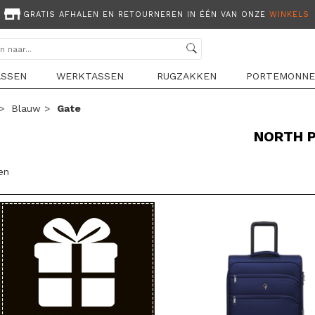
GRATIS AFHALEN EN RETOURNEREN IN ÉÉN VAN ONZE
WINKELS
ASSEN
WERKTASSEN
RUGZAKKEN
PORTEMONNE
>
Blauw
>
Gate
NORTH P
len