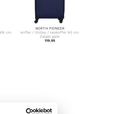
NORTH PIONEER
r 68 cm
koffer / trolley / reiskoffer 80 cm
(large) gate
119,95