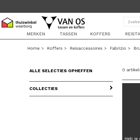
MERKEN
TASSEN
KOFFERS
REIST
Home
>
Koffers
>
Reisaccessoires
>
Fabrizio
>
Bru
0 artike
ALLE SELECTIES OPHEFFEN
COLLECTIES
Heb je 