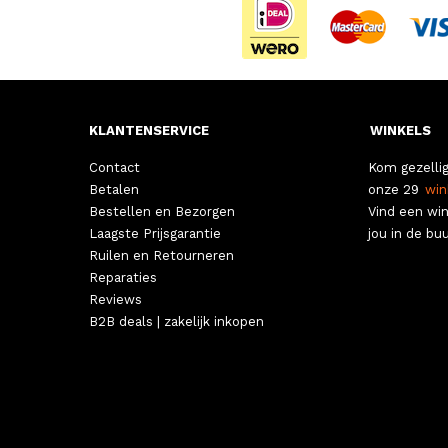
KLANTENSERVICE
WINKELS
Contact
Kom gezellig
Betalen
onze 29
win
Bestellen en Bezorgen
Vind een win
Laagste Prijsgarantie
jou in de buu
Ruilen en Retourneren
Reparaties
Reviews
B2B deals | zakelijk inkopen