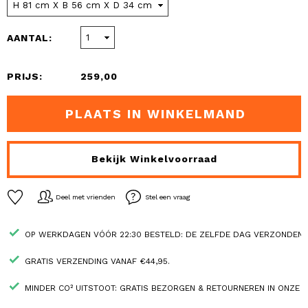
AANTAL:
PRIJS:
259,00
PLAATS IN WINKELMAND
Bekijk Winkelvoorraad
Deel met vrienden
Stel een vraag
OP WERKDAGEN VÓÓR 22:30 BESTELD: DE ZELFDE DAG VERZONDEN.
GRATIS VERZENDING VANAF €44,95.
MINDER CO² UITSTOOT: GRATIS BEZORGEN & RETOURNEREN IN ONZE