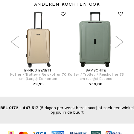
ANDEREN KOCHTEN OOK
ENRICO BENETTI
SAMSONITE
dtas
Koffer / Trolley / Reiskoffer 70
Koffer / Trolley / Reiskoffer 75
Koffe
cm (Large) Edmonton
cm (Large) Essens
79,95
239,00
BEL 0172 - 447 517
(5 dagen per week bereikbaar) of zoek een winkel
bij jou in de buurt