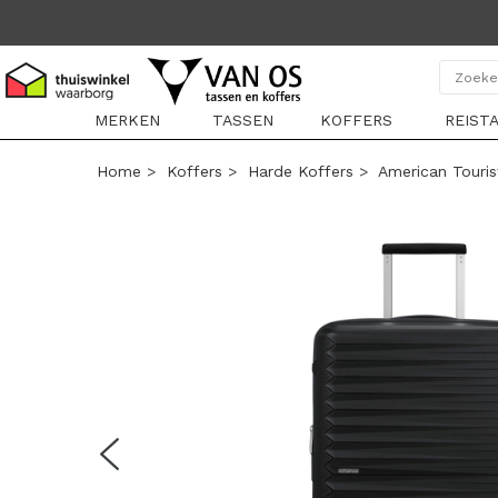
MERKEN
TASSEN
KOFFERS
REIST
Home
>
Koffers
>
Harde Koffers
>
American Touris