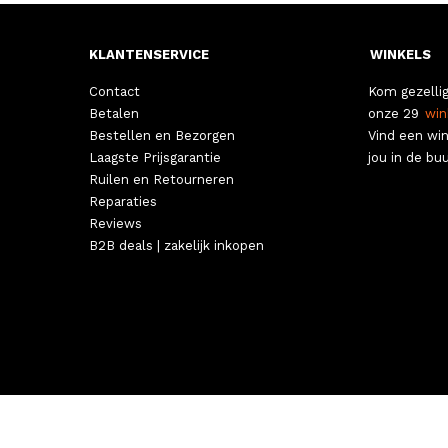
KLANTENSERVICE
WINKELS
Contact
Kom gezellig
Betalen
onze 29
win
Bestellen en Bezorgen
Vind een win
Laagste Prijsgarantie
jou in de buu
Ruilen en Retourneren
Reparaties
Reviews
B2B deals | zakelijk inkopen