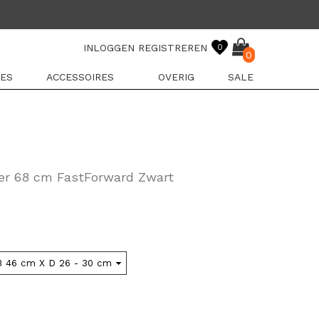
INLOGGEN
REGISTREREN
0
0
ES
ACCESSOIRES
OVERIG
SALE
ffer 68 cm FastForward Zwart