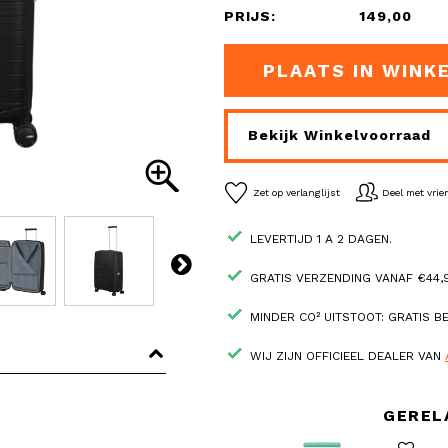
PRIJS:
149,00
PLAATS IN WINK
Bekijk Winkelvoorraad
Zet op verlanglijst
Deel met vri
LEVERTIJD 1 A 2 DAGEN.
GRATIS VERZENDING VANAF €44,9
MINDER CO² UITSTOOT: GRATIS 
WIJ ZIJN OFFICIEEL DEALER VAN
GEREL