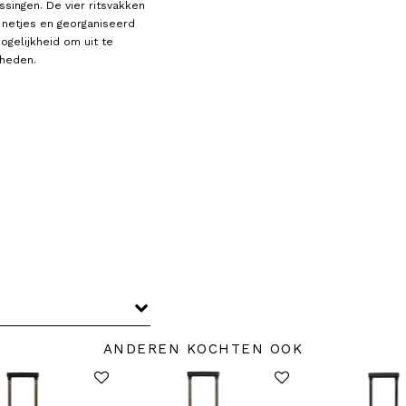
singen. De vier ritsvakken
 netjes en georganiseerd
ogelijkheid om uit te
dheden.
ANDEREN KOCHTEN OOK