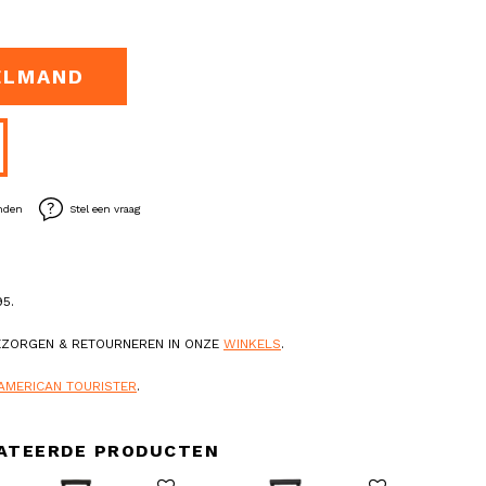
ELMAND
enden
Stel een vraag
5.
BEZORGEN & RETOURNEREN IN ONZE
WINKELS
.
AMERICAN TOURISTER
.
ATEERDE PRODUCTEN