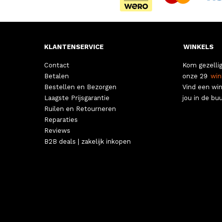
KLANTENSERVICE
WINKELS
Contact
Kom gezellig
Betalen
onze 29
win
Bestellen en Bezorgen
Vind een win
Laagste Prijsgarantie
jou in de buu
Ruilen en Retourneren
Reparaties
Reviews
B2B deals | zakelijk inkopen