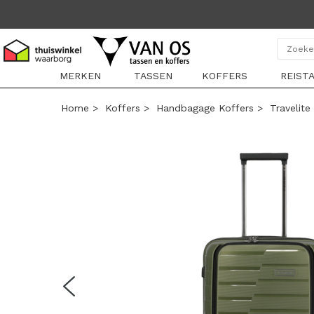
MERKEN
TASSEN
KOFFERS
REIST
Home
>
Koffers
>
Handbagage Koffers
>
Travelite