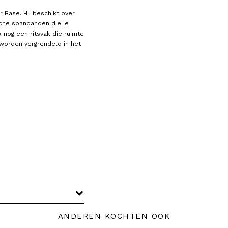
r Base. Hij beschikt over
che spanbanden die je
 nog een ritsvak die ruimte
n worden vergrendeld in het
ANDEREN KOCHTEN OOK