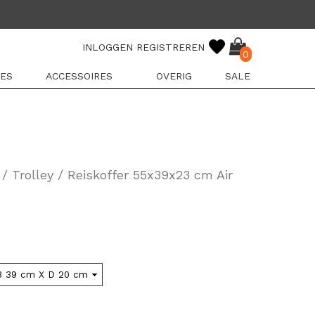
INLOGGEN
REGISTREREN
0
ES
ACCESSOIRES
OVERIG
SALE
 Trolley / Reiskoffer 55x39x23 cm Air