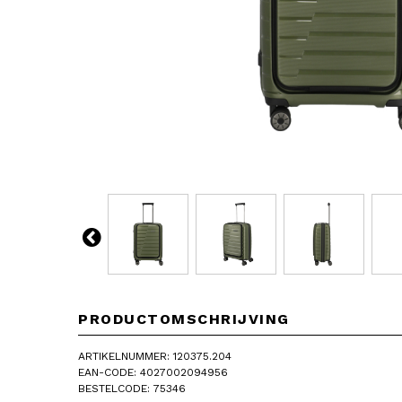
PRODUCTOMSCHRIJVING
ARTIKELNUMMER: 120375.204
EAN-CODE: 4027002094956
BESTELCODE: 75346