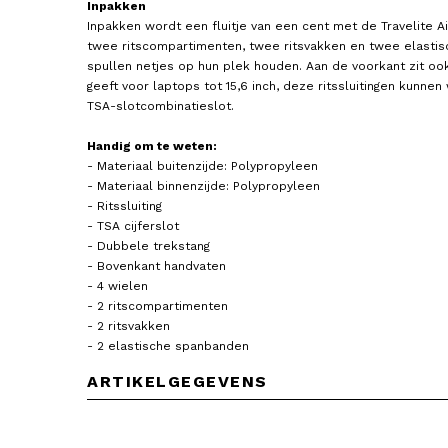
Inpakken
Inpakken wordt een fluitje van een cent met de Travelite Ai
twee ritscompartimenten, twee ritsvakken en twee elastis
spullen netjes op hun plek houden. Aan de voorkant zit ook
geeft voor laptops tot 15,6 inch, deze ritssluitingen kunne
TSA-slotcombinatieslot.
Handig om te weten:
- Materiaal buitenzijde: Polypropyleen
- Materiaal binnenzijde: Polypropyleen
- Ritssluiting
- TSA cijferslot
- Dubbele trekstang
- Bovenkant handvaten
- 4 wielen
- 2 ritscompartimenten
- 2 ritsvakken
- 2 elastische spanbanden
ARTIKELGEGEVENS