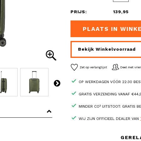
PRIJS:
139,95
PLAATS IN WINK
Bekijk Winkelvoorraad
Zet op verlanglijst
Deel met vri
OP WERKDAGEN VÓÓR 22:30 BES
GRATIS VERZENDING VANAF €44,9
MINDER CO² UITSTOOT: GRATIS 
WIJ ZIJN OFFICIEEL DEALER VAN
GEREL