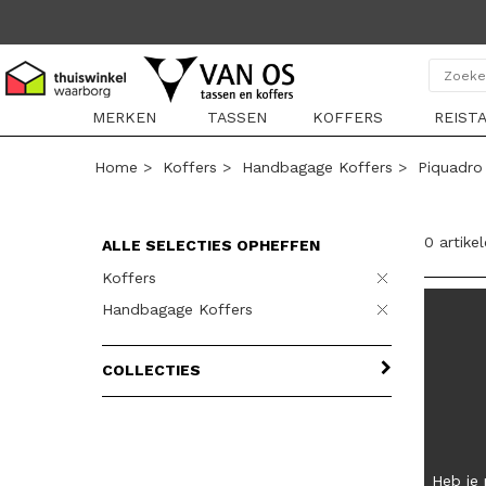
MERKEN
TASSEN
KOFFERS
REIST
Home
>
Koffers
>
Handbagage Koffers
>
Piquadro
0 artike
ALLE SELECTIES OPHEFFEN
Koffers
Handbagage Koffers
COLLECTIES
Heb je 