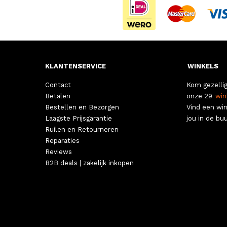
KLANTENSERVICE
WINKELS
Contact
Kom gezellig
Betalen
onze 29
win
Bestellen en Bezorgen
Vind een win
Laagste Prijsgarantie
jou in de buu
Ruilen en Retourneren
Reparaties
Reviews
B2B deals | zakelijk inkopen