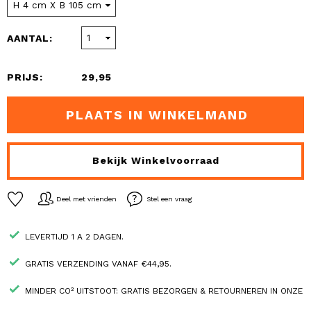
AANTAL:
PRIJS:
29,95
PLAATS IN WINKELMAND
Bekijk Winkelvoorraad
Deel met vrienden
Stel een vraag
LEVERTIJD 1 A 2 DAGEN.
GRATIS VERZENDING VANAF €44,95.
MINDER CO² UITSTOOT: GRATIS BEZORGEN & RETOURNEREN IN ONZE