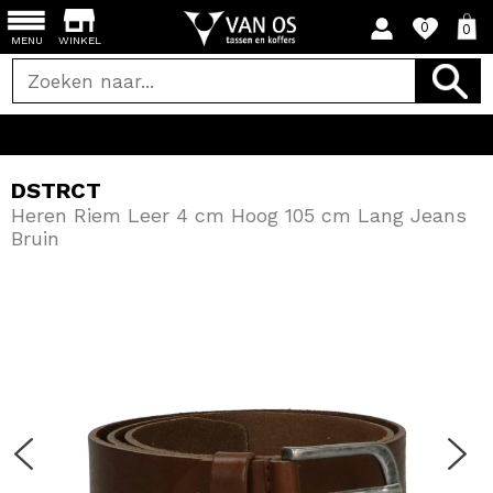
0
0
MENU
WINKEL
DSTRCT
Heren Riem Leer 4 cm Hoog 105 cm Lang Jeans
Bruin