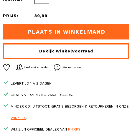
PRIJS:
39,99
PLAATS IN WINKELMAND
Bekijk Winkelvoorraad
Deel met vrienden
Stel een vraag
LEVERTIJD 1 A 2 DAGEN.
GRATIS VERZENDING VANAF €44,95.
MINDER CO² UITSTOOT: GRATIS BEZORGEN & RETOURNEREN IN ONZE
WINKELS
.
WIJ ZIJN OFFICIEEL DEALER VAN
KNIRPS
.