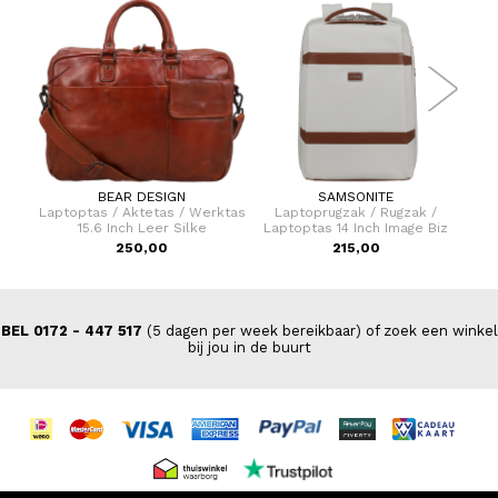
BEAR DESIGN
SAMSONITE
as
Laptoptas / Aktetas / Werktas
Laptoprugzak / Rugzak /
Cro
15.6 Inch Leer Silke
Laptoptas 14 Inch Image Biz
250,00
215,00
BEL 0172 - 447 517
(5 dagen per week bereikbaar) of zoek een winkel
bij jou in de buurt